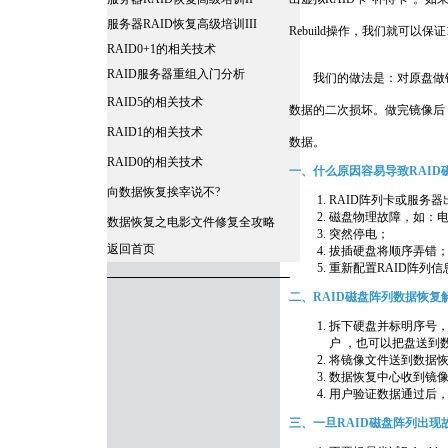
服务器RAID恢复高级培训III
Rebuild操作，我们就可以保
RAID0+1的相关技术
RAID服务器重组入门分析
我们的做法是：对原盘做镜
RAID5的相关技术
数据的二次损坏。做完镜像后
RAID1的相关技术
数据。
RAID0的相关技术
一、什么原因容易导致RAID
向数据恢复挨宰说不?
RAID阵列卡或服务
磁盘物理故障，如：
数据恢复之电影文件修复全攻略
突然停电；
返回首页
拔插硬盘将顺序弄错
重新配置RAID阵列信
二、RAID磁盘阵列数据恢复
拆下硬盘并标明序号
户 ，也可以把盘送到
将镜像文件送到数据
数据恢复中心收到镜
用户验证数据通过后
三、一旦RAID磁盘阵列出现